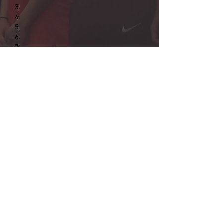
3.
4.
5.
6.
7.
8.
9.
10.
11.
12.
13.
14.
15.
16.