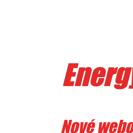
Energy
Nové webov