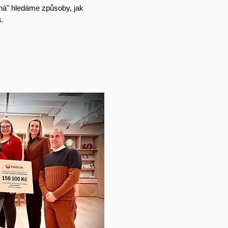
há" hledáme způsoby, jak
.