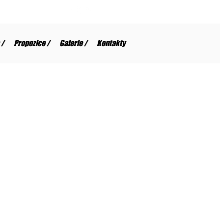
 /
Propozice /
Galerie /
Kontakty