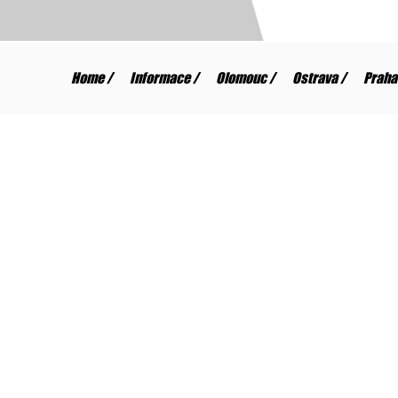
Home /
Informace /
Olomouc /
Ostrava /
Praha